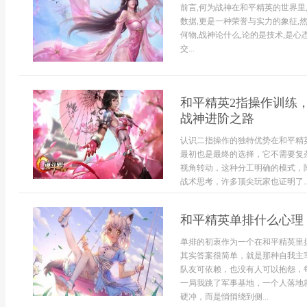
前言,何为战神在和平精英的世界里
数据,更是一种荣誉与实力的象征,
何物,战神论什么,论的是技术,是心
交...
和平精英2指操作训练
战神进阶之路
认识二指操作的独特优势在和平精
最初也是最终的选择，它不需要复
视角转动，这种分工明确的模式，
战术思考，许多顶尖玩家也证明了..
和平精英单排什么心理
单排的初衷作为一个在和平精英里
其实答案很简单，就是那种自我主
队友可依赖，也没有人可以抱怨，
一局我跳了军事基地，一个人落地
硬冲，而是悄悄绕到侧...