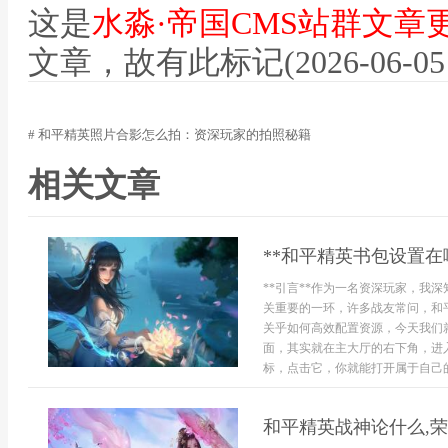
这是
水淼·帝国CMS站群文章
文章，故有此标记(2026-06-05 12
# 和平精英照片合影怎么拍：资深玩家的拍照秘籍
相关文章
**和平精英书包设置在
**引言**作为一名资深玩家，我
关重要的一环，许多战友常问，和
关乎如何高效配置资源，今天我们就
面，其实就在主大厅的右下角，进
标，点击它，你就能打开属于自己的
和平精英战神论什么,