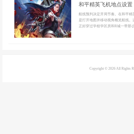
和平精英飞机地点设置
航线预判决定开局节奏。在和平精
是打开地图并移动视角概览航线。
正好穿过学校学区房和R城一带那么
Copyright © 2026 All Rights