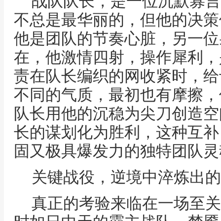
战队队长，是一位沉默寡言
不总是最华丽的，但他的决策
他是团队的节奏心脏，另一位
在，他激情四射，操作犀利，
责在队长编织的网收紧时，给
不同的气质，最初也有摩擦，
队长用他的沉稳为尖刀创造空
长的谋划化为胜利，这种互补
固又极具爆发力的独特团队灵
关键战役，逆境中淬炼出的
真正的考验来临在一场至关