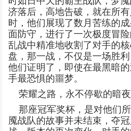
时如日中天的霸主战队，梦魇
济落后，高地告破，就在所有
时，他们展现了数月苦练的成
面防守，进行了一次极度冒险
乱战中精准地收割了对手的核
盘，那一战，不仅是一场胜利
他们证明了，即使在最黑暗的
手最恐惧的噩梦。
荣耀之路，永不停歇的暗夜
那座冠军奖杯，是对他们所
魇战队的故事并未结束，夺冠