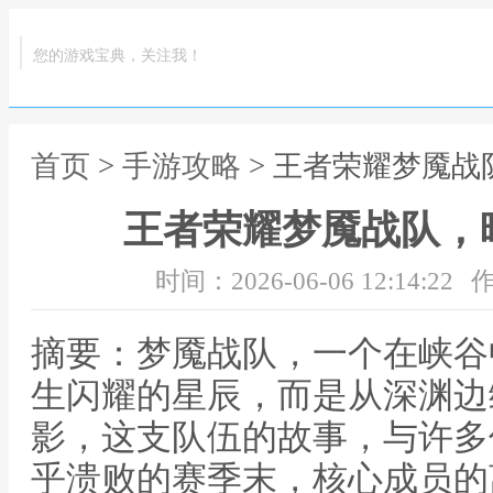
您的游戏宝典，关注我！
首页
>
手游攻略
> 王者荣耀梦魇
王者荣耀梦魇战队，
时间：2026-06-06 12:14:22
作
摘要：梦魇战队，一个在峡谷
生闪耀的星辰，而是从深渊边
影，这支队伍的故事，与许多
乎溃败的赛季末，核心成员的