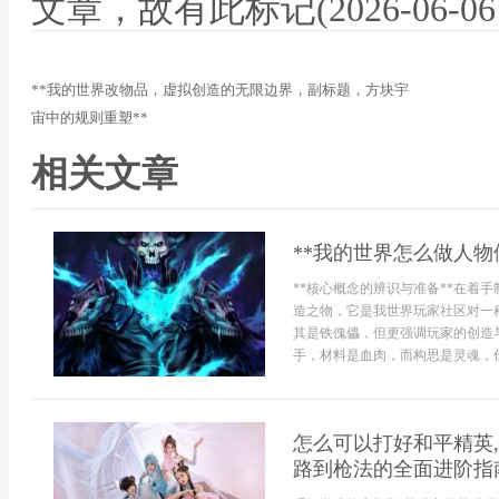
文章，故有此标记(2026-06-06 12
**我的世界改物品，虚拟创造的无限边界，副标题，方块宇
宙中的规则重塑**
相关文章
**我的世界怎么做人物
**核心概念的辨识与准备**在着
造之物，它是我世界玩家社区对一
其是铁傀儡，但更强调玩家的创造
手，材料是血肉，而构思是灵魂，你需
怎么可以打好和平精英,
路到枪法的全面进阶指