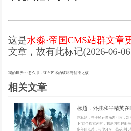
这是
水淼·帝国CMS站群文章
文章，故有此标记(2026-06-06 12
我的世界tnt怎么用，红石艺术的破坏与创造之核
相关文章
标题，外挂和平精英在
副标题，当捷径吞噬乐趣引言，对
下”这个搜索词时，我深切理解那
多年的老兵，与你分享一些或许比外