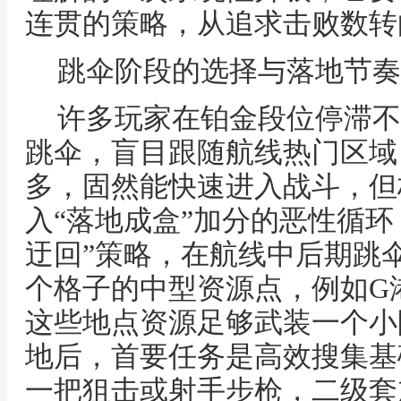
连贯的策略，从追求击败数转
跳伞阶段的选择与落地节奏
许多玩家在铂金段位停滞不
跳伞，盲目跟随航线热门区域
多，固然能快速进入战斗，但
入“落地成盒”加分的恶性循环
迂回”策略，在航线中后期跳
个格子的中型资源点，例如G
这些地点资源足够武装一个小
地后，首要任务是高效搜集基
一把狙击或射手步枪，二级套