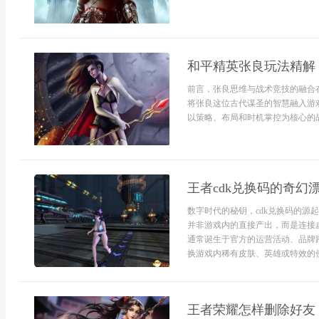
和平精英张良玩法精解
前言，张良思维与战术竞技的融合
将张良这位古代谋圣的智慧融入游
以策略、布局和时机掌控为核心的战.
王者cdk兑换码的奇
数字时代的秘钥，cdk兑换码的源
并非游戏内的直接产出，而是连接
通常诞生于官方的运营活动、品牌
换游戏内稀有皮肤、英雄或特效的使
王者荣耀怎样删除好友