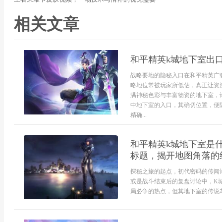
相关文章
和平精英k城地下室出
战略要地的隐秘入口在和平精英广
略地位常被玩家所低估，真正让资
满神秘色彩与丰富物资的地下室，
中地下室的入口，其确切位置，便
精确...
和平精英k城地下室是
标题，揭开地图角落的
探秘之旅的起点，初代密码的传闻
或是战斗结束后的复盘讨论中，K
局必争的热点，但其地下室的传说却