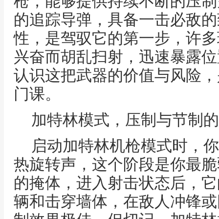
枪，能够提供持续不断的压制
的追踪导弹，具备一击必敌的
性，是驾驭它的第一步，许多
兴奋而胡乱扫射，迅速暴露位
认识这把武器的价值与风险，
门课。
加特林模式，压制与节制的
启动加特林机枪模式时，你
热旋转声，这个阶段是你最脆
的掩体，进入射击状态后，它
辆和击穿墙体，在敌人冲锋或