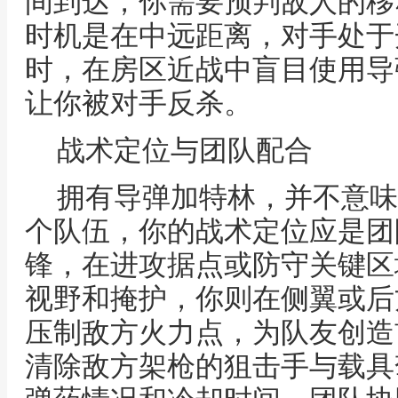
间到达，你需要预判敌人的移
时机是在中远距离，对手处于
时，在房区近战中盲目使用导
让你被对手反杀。
战术定位与团队配合
拥有导弹加特林，并不意味
个队伍，你的战术定位应是团
锋，在进攻据点或防守关键区
视野和掩护，你则在侧翼或后
压制敌方火力点，为队友创造
清除敌方架枪的狙击手与载具