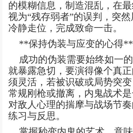
的模糊信息，制造混乱，在最
视为“残存弱者”的误判，突
冷静走位，完成致命一击。
**保持伪装与应变的心得**
成功的伪装需要始终如一的
就暴露急切，要演得像个真正
须灵活，若被识破或局势突变
常规刚枪或撤离，内鬼战术是
对敌人心理的揣摩与战场节奏
练习与反思。
掌握秒变内鬼的艺术，意味