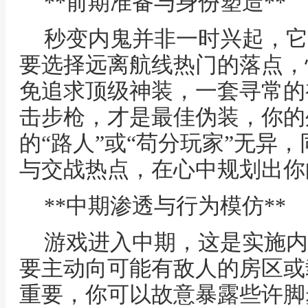
**前期准备与身份塑造**
秒变内鬼并非一时兴起，它
要选择远离航线热门的落点，
免追求顶级神装，一套寻常的
击步枪，才是最佳伪装，你的
的“路人”或“苟分玩家”无异
与交战热点，在心中规划出你
**中期渗透与行为模仿**
游戏进入中期，这是实施内
要主动向可能有敌人的房区或
重要，你可以故意暴露些许脚