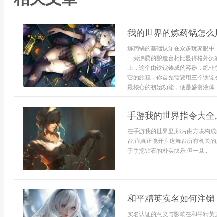
我的世界的炼药锅怎么
炼药锅的基础认知在众多玩家眼中
一旁沸腾的酿造台相比显得格外沉
上，这个由铁锭铸成的容器，绝非
它的旅程，你首先需要用三个铁锭
最核心的初始功能，便是盛装液体，
手游我的世界指令大全
在手游我的世界里,那片由方块构
台,而真正能开启这舞台所有机关的
于手挖钻石的朴实快乐,但一旦...
和平精英实名如何注销
实名认证的意义与影响在和平精英