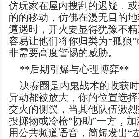
仿玩家在屋内搜刮的迟疑，或
的的移动，仿佛在漫无目的地
遭遇时，开火要显得犹豫不精
容易让他们将你归类为“孤狼”
非需要高度警惕的威胁。
**后期引爆与心理博弈**
决赛圈是内鬼战术的收获时
异动都被放大，你的位置选择
交火的侧翼，当其他队伍激烈
投掷物或冷枪“协助”一方，
用公共频道语音，简短发出“左