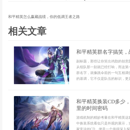
和平精英怎么赢藏战绩，你的低调王者之路
相关文章
和平精英群名字搞笑，
副标题，那些让你笑出鸡肋的创意
从组队那一刻就已经打响，而这第
群名字，就像跳伞前的一句互相调
的基调，它不仅是队伍的标识，更是
和平精英换装CD多少
里的时间密码
游戏机制的精妙考量在和平精英这
中换装系统看似只是外观的展示，
家常说的CD，便是一个值得深入