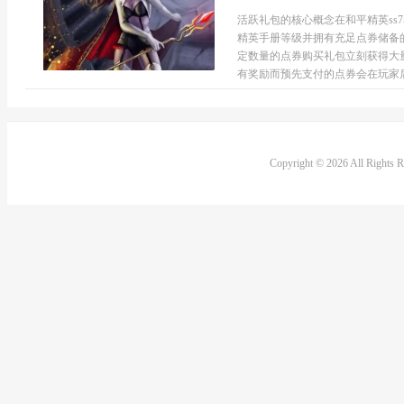
活跃礼包的核心概念在和平精英ss
精英手册等级并拥有充足点券储备
定数量的点券购买礼包立刻获得大
有奖励而预先支付的点券会在玩家后
Copyright © 2026 All Rights