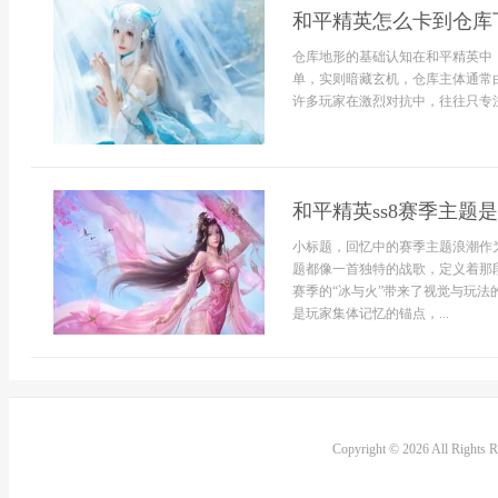
和平精英怎么卡到仓库
仓库地形的基础认知在和平精英中
单，实则暗藏玄机，仓库主体通常
许多玩家在激烈对抗中，往往只专注于
和平精英ss8赛季主题
小标题，回忆中的赛季主题浪潮作
题都像一首独特的战歌，定义着那段
赛季的“冰与火”带来了视觉与玩
是玩家集体记忆的锚点，...
Copyright © 2026 All Rights