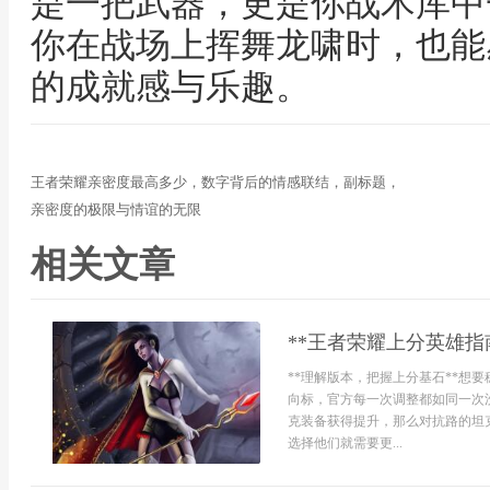
是一把武器，更是你战术库中
你在战场上挥舞龙啸时，也能
的成就感与乐趣。
王者荣耀亲密度最高多少，数字背后的情感联结，副标题，
亲密度的极限与情谊的无限
相关文章
**王者荣耀上分英雄指
**理解版本，把握上分基石**想
向标，官方每一次调整都如同一次
克装备获得提升，那么对抗路的坦
选择他们就需要更...