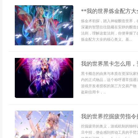
**我的世界炼金配方大
炼金术初探，踏入神秘酿造世界，
深邃的智慧往往隐藏在安静的酿造
法则，理解这套法则，你便掌握了
炼金配方大全的核心奥义。基...
我的世界黑卡怎么用，
黑卡概念的由来与本质在资深玩家
内的正式物品，这个称呼通常指通
游戏开发者授权的第三方交易产物
盗刷信用卡，...
我的世界挖掘疲劳指令
挖掘疲劳的奥义，游戏机制的独特
旦中招，便会感到挥动工具的手臂