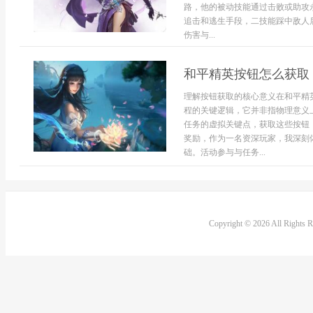
路，他的被动技能通过击败或助攻
追击和逃生手段，二技能踩中敌人
伤害与...
和平精英按钮怎么获取
理解按钮获取的核心意义在和平精
程的关键逻辑，它并非指物理意义
任务的虚拟关键点，获取这些按钮
奖励，作为一名资深玩家，我深刻
础。活动参与与任务...
Copyright © 2026 All Rights