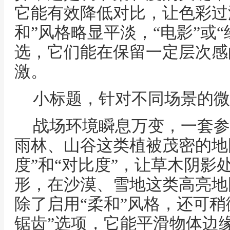
它能有效降低对比，让色彩过
和”风格略显平淡，“电影”或
选，它们能在保留一定层次感
激。
小标题，针对不同场景的微
战场环境瞬息万变，一套参
雨林、山谷这类植被茂密的地
度”和“对比度”，让草木阴影
形，在沙漠、雪地这类高亮地
除了启用“柔和”风格，还可稍
锯齿”选项，它能平滑物体边