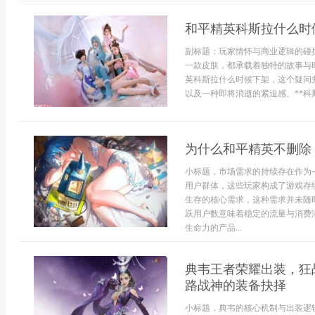
和平精英科斯拉什么时
副标题：玩家情怀与商业逻辑的碰撞
一款皮肤，都承载着独特的故事与
英科斯拉什么时候下架，这个疑问
以及一种即将消逝的紧迫感。**科斯
为什么和平精英不删除
小标题，市场需求的持续存在作为
用户群体，这些玩家构成了游戏存
生存的核心需求，这种需求并未随
跃用户数意味着稳定的流量与消费
生命力的产品...
典韦王者荣耀出装，狂
路战神的装备抉择
小标题，典韦的核心机制与出装逻