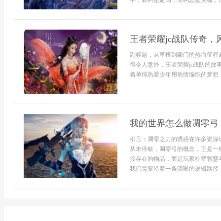
手，材料是血肉，而构思是灵魂，你需
王者荣耀jc战队传奇，
副标题，从草根到豪门的热血征程
得令人意外，王者荣耀jc战队的
着单纯热爱少年用热情编织的梦想，
我的世界怎么做凋零弓
引言：凋零之力的诱惑在许多资深
从未停歇，凋零弓的概念，正是一
接存在的物品，而是玩家社群智慧
我们需要沿着一条清晰的逻辑路径，