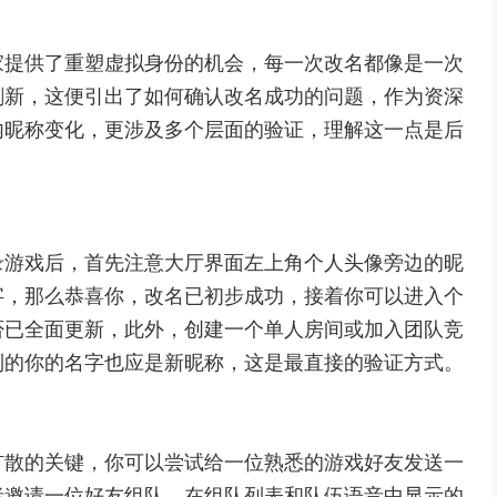
家提供了重塑虚拟身份的机会，每一次改名都像是一次
刷新，这便引出了如何确认改名成功的问题，作为资深
内昵称变化，更涉及多个层面的验证，理解这一点是后
录游戏后，首先注意大厅界面左上角个人头像旁边的昵
字，那么恭喜你，改名已初步成功，接着你可以进入个
否已全面更新，此外，创建一个单人房间或加入团队竞
到的你的名字也应是新昵称，这是最直接的验证方式。
扩散的关键，你可以尝试给一位熟悉的游戏好友发送一
者邀请一位好友组队，在组队列表和队伍语音中显示的