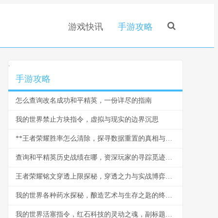
游戏快讯
手游攻略
.
手游攻略
怎么查询改名成功和平精英，一份详尽的指南
我的世界禁止方块指令，虚拟与现实的边界沉思
**王者荣耀胜率怎么清除，探寻数据重置的真相与心境**
查询和平精英历史战绩在哪，资深玩家的寻踪觅迹之道
王者荣耀铭文穿透上限探秘，穿透之力与实战博弈的终极思考
我的世界各种药水探秘，酿造艺术与生存之匙的终极解析
我的世界活塞指令，红石科技的灵动之魂，副标题，方块世界的逻辑艺术