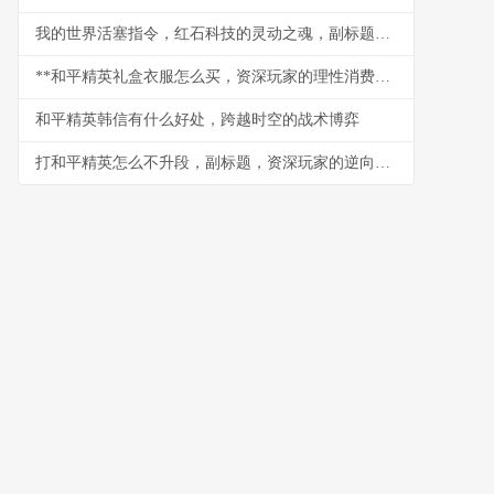
我的世界活塞指令，红石科技的灵动之魂，副标题，方块世界的逻辑艺术
**和平精英礼盒衣服怎么买，资深玩家的理性消费指南**
和平精英韩信有什么好处，跨越时空的战术博弈
打和平精英怎么不升段，副标题，资深玩家的逆向思考手记