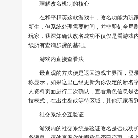
理解改名机制的核心
在和平精英这款游戏中，改名功能为玩
新生，但系统处理需要时间，并非即刻全局
玩家，我深知确认改名成功不仅仅是看游戏
续所有查询步骤的基础。
游戏内直接查看法
最直观的方法便是返回游戏主界面，登
称显示，如果这里已经更新为你设定的新名
人资料页面进行二次确认，查看角色信息是
技模式，在出生岛或等待区域，其他玩家看
社交系统交互验证
游戏内的社交系统是验证改名是否成功
条消息，请他查看你的昵称是否已变更，或