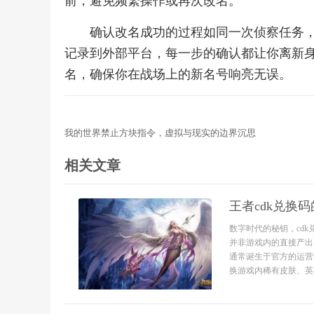
前，避免频繁操作或再次改名。
确认改名成功的过程如同一次侦察任务
记录到外部平台，每一步的确认都让你离新
名，确保你在战场上的新名号响亮无误。
我的世界禁止方块指令，虚拟与现实的边界沉思
相关文章
王者cdk兑换
数字时代的秘钥，cd
并非游戏内的直接产出
通常诞生于官方的运营
换游戏内稀有皮肤、英