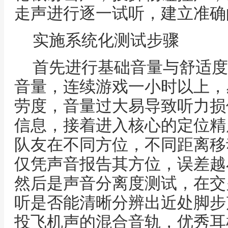
走声进行逐一试听，建立准确
实施系统化测试步骤
首先进行基础音量与舒适度
音量，连续游戏一小时以上，
劳度，音量过大易导致听力损
信息，接着进入核心的定位精
队友在不同方位，不同距离移
仅凭声音报告其方位，误差越
然后是声音分离度测试，在交
听是否能清晰分辨出近处脚步
投飞机声的混合音轨，优秀耳