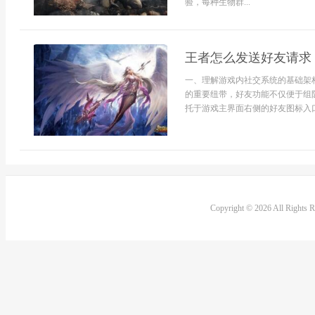
验，每种生物群...
王者怎么发送好友请求
一、理解游戏内社交系统的基础架
的重要纽带，好友功能不仅便于组
托于游戏主界面右侧的好友图标入口
Copyright © 2026 All Rights