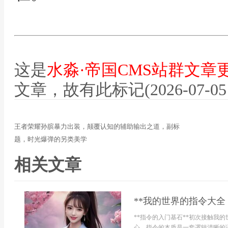
这是
水淼·帝国CMS站群文章
文章，故有此标记(2026-07-05 12
王者荣耀孙膑暴力出装，颠覆认知的辅助输出之道，副标
题，时光爆弹的另类美学
相关文章
**我的世界的指令大全
**指令的入门基石**初次接触我
心，指令的本质是一套逻辑清晰的