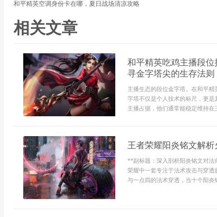
和平精英空调身份卡在哪，夏日战场清凉攻略
相关文章
和平精英吃鸡主播段位
寻金字塔尖的生存法则
主播生态的段位金字塔。在和平精
字塔不仅是个人技术的标尺，更是
主播占据，他们通常能稳定维持在王牌
王者荣耀阳炎铭文解析
**副标题：深入剖析阳炎铭文对法
荣耀中一套专注于法术攻击与穿透
与一点四的法术穿透，当十个阳炎铭