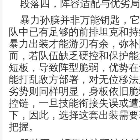
段落四，阵容适配与优劣局
暴力孙膑并非万能钥匙，它
队中已有足够的前排坦克和持
暴力出装才能游刃有余，弥补
而，若队伍缺乏硬控和保护能
短板，导致阵型脆弱，优势在
能打乱敌方部署，对无位移法
劣势则同样明显，身板依旧脆
控链，一旦技能衔接失误或遭
下，因此，选择这套出装需要
把握。