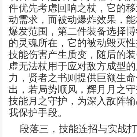
件优先考虑回响之杖，它的移
动需求，而被动爆炸效果，能
爆发范围，第二件装备选择博
的灵魂所在，它的被动毁灭性
技能伤害产生质变，随后的装
虚无法杖用于应对敌方成型的
力，贤者之书则提供巨额生命
出，若局势顺风，辉月月之守
技能月之守护，为深入敌阵输
我保护手段。
段落三，技能连招与实战打