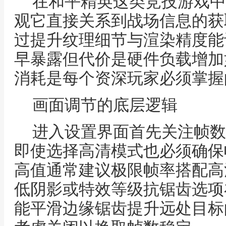
在和平精英这类竞技游戏中
观它直接关系到战场信息的获
过提升纹理细节与渲染精度能
早暴露但代价是硬件负载增加
消耗是每个资深玩家必须掌握
画面调节的底层逻辑
进入设置界面首先关注帧数
即使选择高清模式也必须确保
高值通常建议极限帧率搭配高
低阴影或特效等级抗锯齿选项
能平滑边缘锯齿提升远处目标