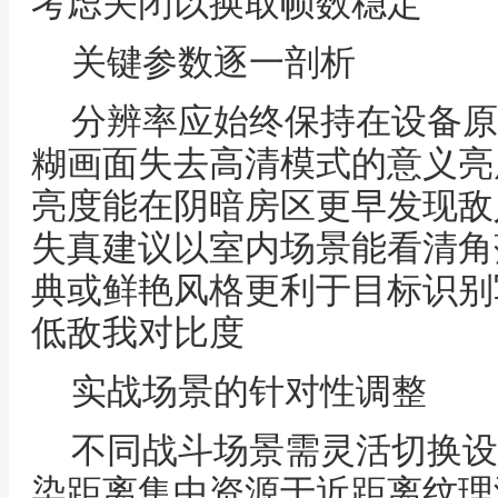
考虑关闭以换取帧数稳定
关键参数逐一剖析
分辨率应始终保持在设备原
糊画面失去高清模式的意义亮
亮度能在阴暗房区更早发现敌
失真建议以室内场景能看清角
典或鲜艳风格更利于目标识别
低敌我对比度
实战场景的针对性调整
不同战斗场景需灵活切换设
染距离集中资源于近距离纹理