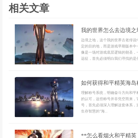
相关文章
我的世界怎么去边境之
边境之地，这个我的世界古老传说
定的目的地，而是游戏早期版本中
像是一场对游戏底层逻辑的朝圣，
远征，首先必须明白我们寻找的是什
如何获得和平精英海岛
理解称号系统，明确奋斗方向和平
的认可，这些称号并非凭空而来，
号，首先必须深入理解这套体系，
生存智慧的“海...
**怎么看烟火和平精