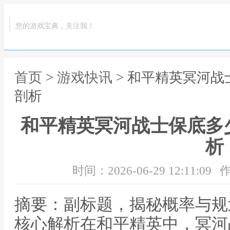
您的游戏宝典，关注我！
首页
>
游戏快讯
> 和平精英冥河
剖析
和平精英冥河战士保底多
析
时间：2026-06-29 12:11:09
作
摘要：副标题，揭秘概率与规
核心解析在和平精英中，冥河