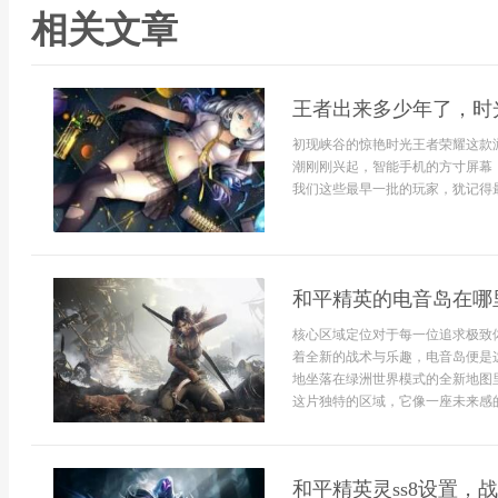
相关文章
王者出来多少年了，时
初现峡谷的惊艳时光王者荣耀这款
潮刚刚兴起，智能手机的方寸屏幕
我们这些最早一批的玩家，犹记得最
和平精英的电音岛在哪
核心区域定位对于每一位追求极致
着全新的战术与乐趣，电音岛便是
地坐落在绿洲世界模式的全新地图
这片独特的区域，它像一座未来感的
和平精英灵ss8设置