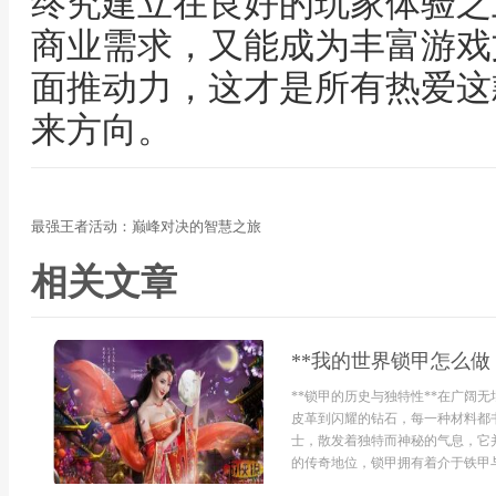
终究建立在良好的玩家体验之
商业需求，又能成为丰富游戏
面推动力，这才是所有热爱这
来方向。
最强王者活动：巅峰对决的智慧之旅
相关文章
**我的世界锁甲怎么做
**锁甲的历史与独特性**在广阔
皮革到闪耀的钻石，每一种材料都
士，散发着独特而神秘的气息，它
的传奇地位，锁甲拥有着介于铁甲与