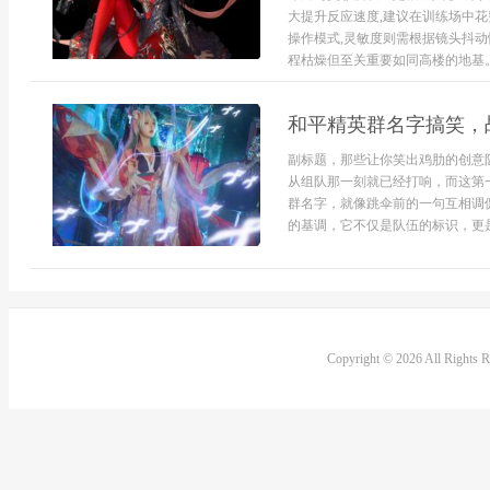
大提升反应速度,建议在训练场中
操作模式,灵敏度则需根据镜头抖动
程枯燥但至关重要如同高楼的地基。.
和平精英群名字搞笑，
副标题，那些让你笑出鸡肋的创意
从组队那一刻就已经打响，而这第
群名字，就像跳伞前的一句互相调
的基调，它不仅是队伍的标识，更是
Copyright © 2026 All Rights