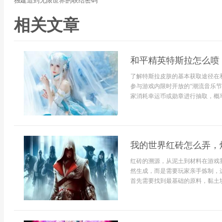
独建造到无限世界的联结密码
相关文章
和平精英特斯拉怎么喷
了解特斯拉皮肤的基本获取途径在
参与游戏内限时开放的“潮流音乐
家消耗幸运币或勋章进行抽取，概率
我的世界红砖怎么弄，
红砖的溯源，从泥土到材料在游戏
然生成，而是需要玩家亲手炼制，
首先需要找到最基础的原料，黏土块