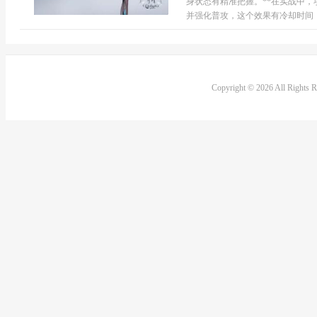
身状态有精准把握。**在实战中
并强化普攻，这个效果有冷却时间，.
Copyright © 2026 All Rights