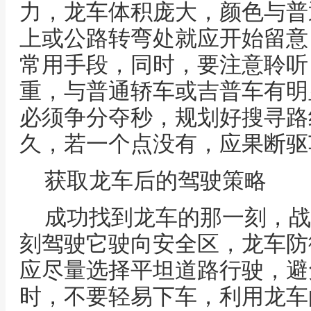
力，龙车体积庞大，颜色与普
上或公路转弯处就应开始留意
常用手段，同时，要注意聆听
重，与普通轿车或吉普车有明
必须争分夺秒，规划好搜寻路
久，若一个点没有，应果断驱
获取龙车后的驾驶策略
成功找到龙车的那一刻，战
刻驾驶它驶向安全区，龙车防
应尽量选择平坦道路行驶，避
时，不要轻易下车，利用龙车