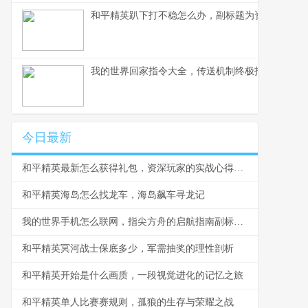
和平精英趴下打不稳怎么办，副标题为资深玩家教
我的世界回家指令大全，传送机制终极指南
今日最新
和平精英最新怎么获得礼包，资深玩家的实战心得分享
和平精英海岛怎么找龙车，海岛飙车寻龙记
我的世界手机怎么联网，指尖方舟的启航指南副标题，从孤独建造到无限世界的联结密码
和平精英冥河战士保底多少，军需抽奖的理性剖析
和平精英开始是什么画质，一段视觉进化的记忆之旅
和平精英单人比赛赛规则，孤狼的生存与荣耀之战