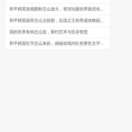
和平精英游戏图标怎么放大，资深玩家的界面优化指南，副标题，探索视觉自定义的实用技巧
和平精英战斧怎么点技能，近战之王的养成攻略副标题
我的世界鱼钩怎么造，垂钓艺术与生存智慧
和平精英红字怎么来的，揭秘游戏内红色警告文字的渊源与意义