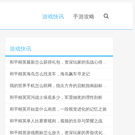
游戏快讯
手游攻略
.
游戏快讯
和平精英最新怎么获得礼包，资深玩家的实战心得分享
和平精英海岛怎么找龙车，海岛飙车寻龙记
我的世界手机怎么联网，指尖方舟的启航指南副标题，从孤独建造到无限世界的联结密码
和平精英冥河战士保底多少，军需抽奖的理性剖析
和平精英开始是什么画质，一段视觉进化的记忆之旅
和平精英单人比赛赛规则，孤狼的生存与荣耀之战
和平精英游戏图标怎么放大，资深玩家的界面优化指南，副标题，探索视觉自定义的实用技巧