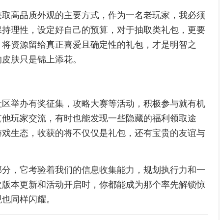
获取高品质外观的主要方式，作为一名老玩家，我必须
保持理性，设定好自己的预算，对于抽取类礼包，更要
，将资源留给真正喜爱且确定性的礼包，才是明智之
的皮肤只是锦上添花。
社区举办有奖征集，攻略大赛等活动，积极参与就有机
其他玩家交流，有时也能发现一些隐藏的福利领取途
游戏生态，收获的将不仅仅是礼包，还有宝贵的友谊与
部分，它考验着我们的信息收集能力，规划执行力和一
次版本更新和活动开启时，你都能成为那个率先解锁惊
观也同样闪耀。