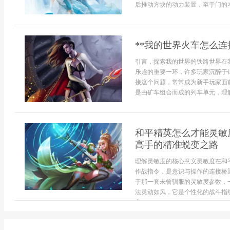
后推动方块的动力装置，至于门的本
**我的世界火车怎么连
引言，探索我的世界的铁路世界在
乐趣的重要一环，许多玩家沉醉于
接这个问题，常常成为新手玩家面
是由矿车组合而成的列车单元，理解
和平精英怎么才能灵敏
高手的精准蜕变之路
理解灵敏度的核心意义灵敏度在和
作战指令，是意识与操作的连接桥
于那一套未曾驯服的灵敏度参数，
法灵动如风，它是个性化的战斗指
方...