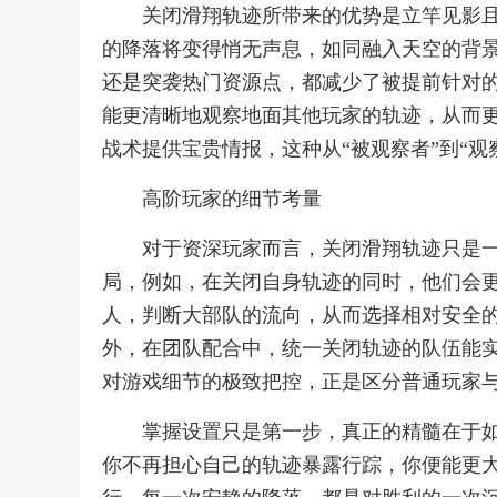
关闭滑翔轨迹所带来的优势是立竿见影
的降落将变得悄无声息，如同融入天空的背
还是突袭热门资源点，都减少了被提前针对
能更清晰地观察地面其他玩家的轨迹，从而
战术提供宝贵情报，这种从“被观察者”到“
高阶玩家的细节考量
对于资深玩家而言，关闭滑翔轨迹只是
局，例如，在关闭自身轨迹的同时，他们会
人，判断大部队的流向，从而选择相对安全的
外，在团队配合中，统一关闭轨迹的队伍能
对游戏细节的极致把控，正是区分普通玩家
掌握设置只是第一步，真正的精髓在于
你不再担心自己的轨迹暴露行踪，你便能更