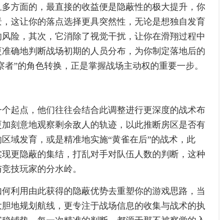
且多方面的，最直接的收益便是隐蔽性的极大提升，你
景，这让你的落点选择更具突然性，无论是想独自发育
的风险，其次，它消除了视觉干扰，让你在滑翔过程中
更准确地判断战场初期的人员分布，为你制定落地后的
观察者”的角色转换，正是掌握战场主动权的重要一步。
一个起点，他们往往会结合此调整进行更深度的战术布
更加刻意地观察剩余敌人的轨迹，以此推断房区是否有
区域发育，或是精准地实施“黄雀在后”的战术，此
实现更隐蔽的集结，打乱对手对队伍人数的判断，这种
与竞技玩家的分水岭。
如何利用由此获得的隐蔽优势去重塑你的游戏思路，当
大胆地规划航线，更专注于战场信息的收集与战术的执