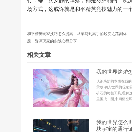
行，每一次安静的降落，都是对胜利的一次
场方式，这或许就是和平精英竞技魅力的一
和平精英玩家技巧怎么提高，从菜鸟到高手的蜕变之路副标
题，资深玩家的实战心得分享
相关文章
我的世界烤炉
认识烤炉的本质在我的
承载,初入世界的玩家
矿石的终极工具,理解
里围成一圈,中间留空即可
我的世界怎么
块宇宙的通行