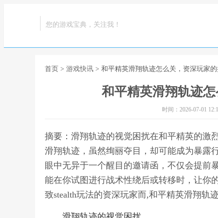
您的游戏宝典，关注我！
首页
>
游戏快讯
> 和平精英滑翔轨迹怎么关，资深玩家
和平精英滑翔轨迹怎
时间：2026-07-01 12:1
摘要：滑翔轨迹的视觉困扰在和平精英的激
滑翔轨迹，虽然绚丽夺目，却可能成为暴露
眼中无异于一个醒目的邀请函，不仅会提前
能在你试图进行战术性绕后或转移时，让你
致stealth玩法的资深玩家而,和平精英滑
滑翔轨迹的视觉困扰