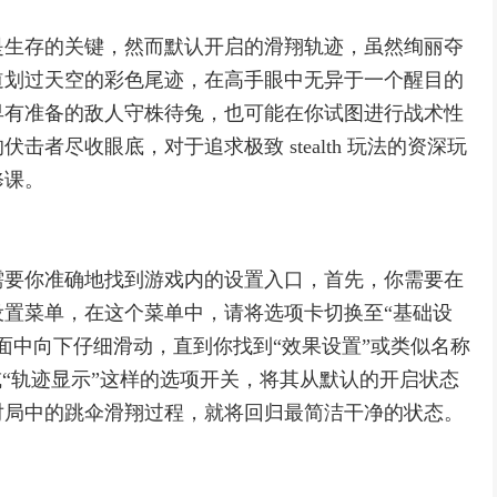
是生存的关键，然而默认开启的滑翔轨迹，虽然绚丽夺
道划过天空的彩色尾迹，在高手眼中无异于一个醒目的
早有准备的敌人守株待兔，也可能在你试图进行战术性
者尽收眼底，对于追求极致 stealth 玩法的资深玩
修课。
需要你准确地找到游戏内的设置入口，首先，你需要在
置菜单，在这个菜单中，请将选项卡切换至“基础设
面中向下仔细滑动，直到你找到“效果设置”或类似名称
或“轨迹显示”这样的选项开关，将其从默认的开启状态
对局中的跳伞滑翔过程，就将回归最简洁干净的状态。