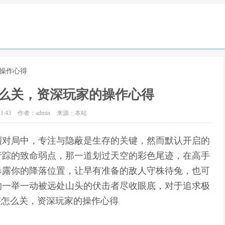
的操作心得
么关，资深玩家的操作心得
1:43
作者：admin
来源：本站
烈对局中，专注与隐蔽是生存的关键，然而默认开启的
行踪的致命弱点，那一道划过天空的彩色尾迹，在高手
暴露你的降落位置，让早有准备的敌人守株待兔，也可
的一举一动被远处山头的伏击者尽收眼底，对于追求极
翔轨迹怎么关，资深玩家的操作心得