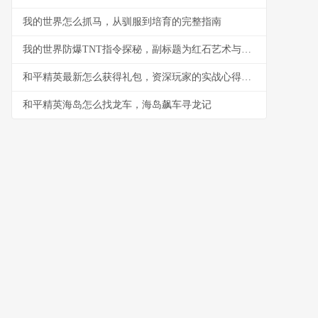
我的世界怎么抓马，从驯服到培育的完整指南
我的世界防爆TNT指令探秘，副标题为红石艺术与安全法则
和平精英最新怎么获得礼包，资深玩家的实战心得分享
和平精英海岛怎么找龙车，海岛飙车寻龙记