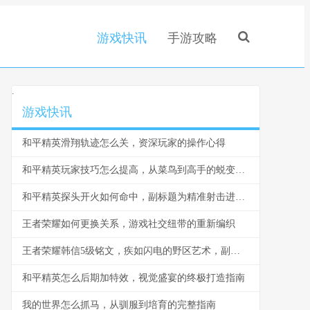
游戏快讯
手游攻略
.
游戏快讯
和平精英滑翔轨迹怎么关，资深玩家的操作心得
和平精英玩家技巧怎么提高，从菜鸟到高手的蜕变之路副标题，资深玩家的实战心得分享
和平精英探头开火如何命中，副标题为精准射击进阶之道
王者荣耀如何更换关系，游戏社交纽带的重新编织
王者荣耀韩信5级铭文，疾如闪电的野区艺术，副标题，铭文搭配与实战节奏解析
和平精英怎么后期加特效，视觉盛宴的终极打造指南
我的世界怎么抓马，从驯服到培育的完整指南