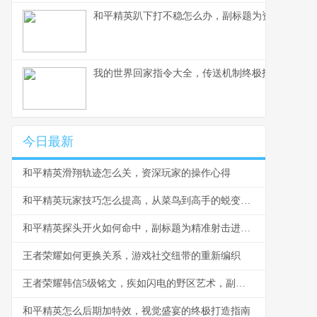
和平精英趴下打不稳怎么办，副标题为资深玩家教
我的世界回家指令大全，传送机制终极指南
今日最新
和平精英滑翔轨迹怎么关，资深玩家的操作心得
和平精英玩家技巧怎么提高，从菜鸟到高手的蜕变之路副标题，资深玩家的实战心得分享
和平精英探头开火如何命中，副标题为精准射击进阶之道
王者荣耀如何更换关系，游戏社交纽带的重新编织
王者荣耀韩信5级铭文，疾如闪电的野区艺术，副标题，铭文搭配与实战节奏解析
和平精英怎么后期加特效，视觉盛宴的终极打造指南