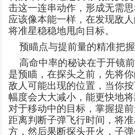
击这一连串动作，形成无需思
应该像本能一样，在发现敌人
将准星稳稳地甩向目标。
预瞄点与提前量的精准把握
高命中率的秘诀在于开镜前
是预瞄，在探头之前，先将你
敌人可能出现的位置，当你按
幅度会大大减小，能更快地将
对于移动中的目标，掌握提前
距离判断子弹飞行时间，将准
方，然后果断探头开火，子弹