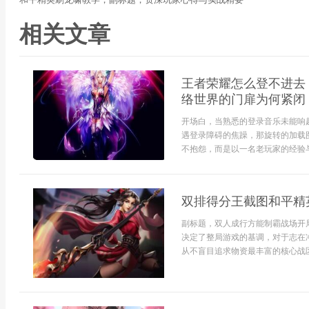
相关文章
王者荣耀怎么登不进去
络世界的门扉为何紧闭
开场白，当熟悉的登录音乐未能响
遇登录障碍的焦躁，那旋转的加载
不抱怨，而是以一名老玩家的经验与
双排得分王截图和平精
副标题，双人成行方能制霸战场开
决定了整局游戏的基调，对于志在
从不盲目追求物资最丰富的核心战区