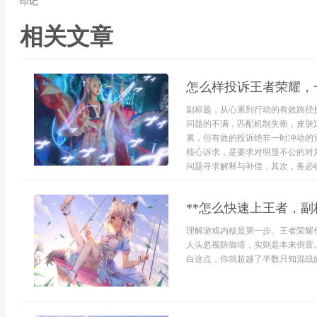
印记
相关文章
怎么样投诉王者荣耀，
副标题，从心累到行动的有效路径
问题的不满，匹配机制失衡，皮肤
累，但有效的投诉绝非一时冲动的
核心诉求，是要求对明显不公的对
问题寻求解释与补偿，其次，务必收
**怎么快速上王者，副
理解游戏内核是第一步。王者荣耀
人头忽视防御塔，实则是本末倒置
白这点，你就超越了半数只知混战的