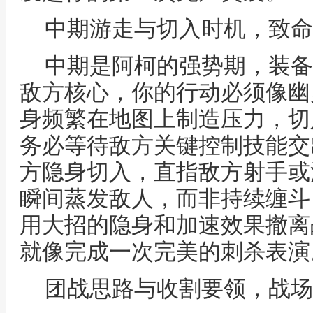
中期游走与切入时机，致命
中期是阿柯的强势期，装备
敌方核心，你的行动必须像幽
身频繁在地图上制造压力，切
务必等待敌方关键控制技能交
方隐身切入，直指敌方射手或
瞬间蒸发敌人，而非持续缠斗
用大招的隐身和加速效果撤离
就像完成一次完美的刺杀表演
团战思路与收割要领，战场