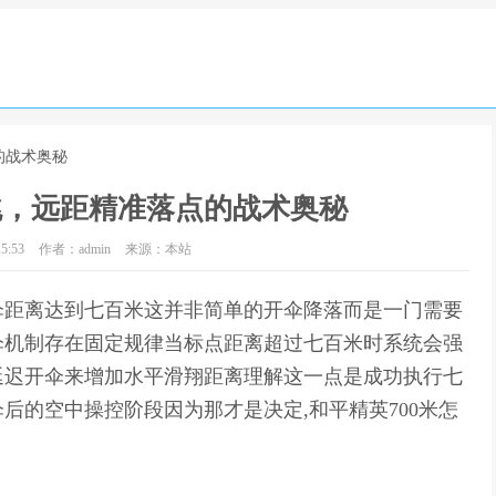
的战术奥秘
跳，远距精准落点的战术奥秘
5:53
作者：admin
来源：本站
伞距离达到七百米这并非简单的开伞降落而是一门需要
伞机制存在固定规律当标点距离超过七百米时系统会强
延迟开伞来增加水平滑翔距离理解这一点是成功执行七
后的空中操控阶段因为那才是决定,和平精英700米怎