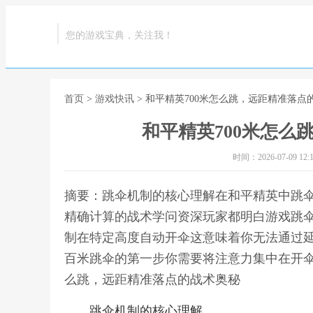
您的游戏宝典，关注我！
首页
>
游戏快讯
> 和平精英700米怎么跳，远距精准落点
和平精英700米怎么
时间：2026-07-09 12:1
摘要：跳伞机制的核心理解在和平精英中跳
精确计算的战术学问资深玩家都明白游戏跳
制在特定高度自动开伞这意味着你无法通过
百米跳伞的第一步你需要将注意力集中在开伞
么跳，远距精准落点的战术奥秘
跳伞机制的核心理解