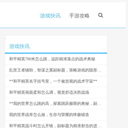
游戏快讯
手游攻略
.
游戏快讯
和平精英700米怎么跳，远距精准落点的战术奥秘
乱世王者辅助，智谋之翼副标题，策略游戏的隐形博弈
**和平精英名字括号里，一个被忽视的战术宇宙**
和平精英画面柔和怎么调，视觉舒适决胜战场
**我的世界怎么跳的高，探索跳跃极限的奥秘，副标题跳跃技巧与机制全解析**
我的世界战斧怎么做，生存与荣耀的终极锻造
和平精英战斗时怎么开镜，副标题为精准射击的进阶艺术