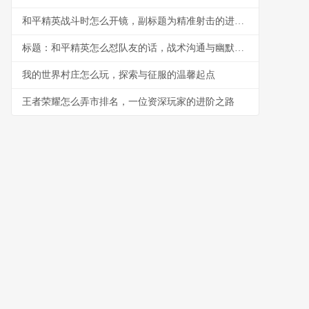
和平精英战斗时怎么开镜，副标题为精准射击的进阶艺术
标题：和平精英怎么怼队友的话，战术沟通与幽默反击的艺术
我的世界村庄怎么玩，探索与征服的温馨起点
王者荣耀怎么弄市排名，一位资深玩家的进阶之路