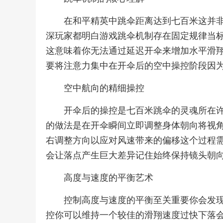
在和平精英中跳伞距离达到七百米这并
深玩家都明白游戏跳伞机制存在固定规律当
这意味着你无法通过延迟开伞来增加水平滑
要将注意力集中在开伞后的空中操控阶段因
空中航向的精细操控
开伞后的操控是七百米跳伞的灵魂所在
的做法是在开伞瞬间立即调整身体朝向将视
右调整方向以应对风速带来的偏移这个过程
会让落点产生巨大差异记住始终保持镜头朝
高度与速度的平衡艺术
控制高度与速度的平衡至关重要你会发
控你可以维持一个较佳的滑翔速度过快下落