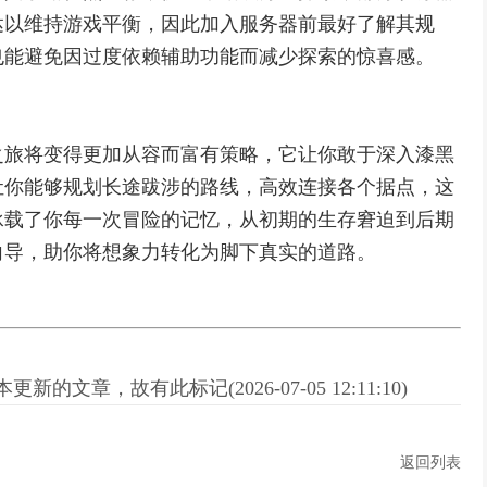
达以维持游戏平衡，因此加入服务器前最好了解其规
也能避免因过度依赖辅助功能而减少探索的惊喜感。
之旅将变得更加从容而富有策略，它让你敢于深入漆黑
让你能够规划长途跋涉的路线，高效连接各个据点，这
承载了你每一次冒险的记忆，从初期的生存窘迫到后期
向导，助你将想象力转化为脚下真实的道路。
新的文章，故有此标记(2026-07-05 12:11:10)
返回列表