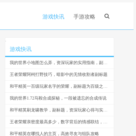
游戏快讯
手游攻略
.
游戏快讯
我的世界小地图怎么弄，资深玩家的实用指南，副标题，从零开始掌握地图导航
王者荣耀阿柯打野技巧，暗影中的无情收割者副标题
和平精英一百级玩家名字的荣耀，副标题为百级之名的战场印记
我的世界1.72马鞍合成探秘，一段被遗忘的合成传说
和平精英刷龙啸教学，副标题，资深玩家心得与实战精要
王者荣耀亲密度最高多少，数字背后的情感联结，副标题，亲密度的极限与情谊的无限
和平精英在哪找人的主页，高效寻友与组队攻略