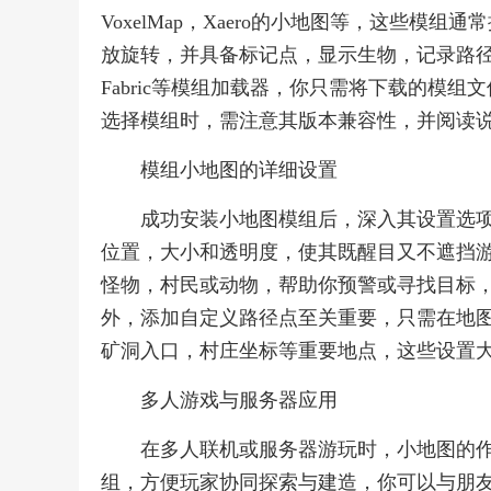
VoxelMap，Xaero的小地图等，这些
放旋转，并具备标记点，显示生物，记录路径等
Fabric等模组加载器，你只需将下载的模组
选择模组时，需注意其版本兼容性，并阅读
模组小地图的详细设置
成功安装小地图模组后，深入其设置选
位置，大小和透明度，使其既醒目又不遮挡
怪物，村民或动物，帮助你预警或寻找目标
外，添加自定义路径点至关重要，只需在地
矿洞入口，村庄坐标等重要地点，这些设置
多人游戏与服务器应用
在多人联机或服务器游玩时，小地图的
组，方便玩家协同探索与建造，你可以与朋