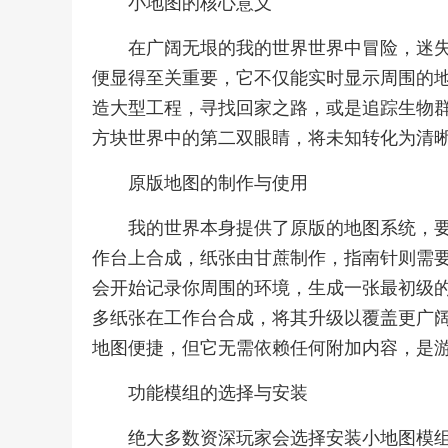
小地图的核心意义
在广阔无垠的我的世界世界中冒险，迷
便显得至关重要，它不仅能实时显示周围的
造大型工程，寻找回家之路，或是追踪生物
方块世界中的第二双眼睛，将未知转化为清
原版地图的制作与使用
我的世界本身提供了原版的地图系统，
作台上合成，纸张由甘蔗制作，指南针则需
会开始记录你周围的环境，生成一张最初级
多纸张在工作台合成，将其升级以覆盖更广
地图便捷，但它无需依赖任何附加内容，是
功能模组的选择与安装
绝大多数资深玩家会选择安装小地图模组来获