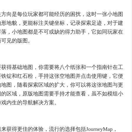
失方向是每位玩家都可能经历的困扰，这时一张小地图
地形地貌，更能标注关键坐标，记录探索足迹，对于建
群落，小地图都是不可或缺的得力助手，它如同玩家在
晰可见的版图。
要获得基础地图，你需要将八个纸张和一个指南针在工
要铁锭和红石粉，手持这张空地图并点击使用键，它便
的地图，随着探索区域的扩大，你可以将这张地图与更
阔的区域，原版地图需要手持才能查看，虽不如模组小
游戏内生的导航解决方案。
得更佳的体验，流行的选择包括JourneyMap，