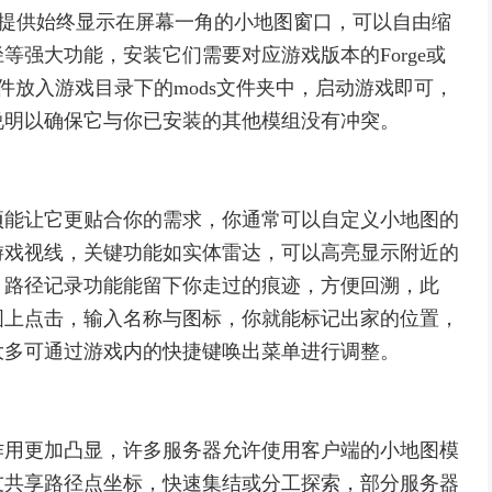
模组通常提供始终显示在屏幕一角的小地图窗口，可以自由缩
强大功能，安装它们需要对应游戏版本的Forge或
文件放入游戏目录下的mods文件夹中，启动游戏即可，
说明以确保它与你已安装的其他模组没有冲突。
项能让它更贴合你的需求，你通常可以自定义小地图的
游戏视线，关键功能如实体雷达，可以高亮显示附近的
，路径记录功能能留下你走过的痕迹，方便回溯，此
图上点击，输入名称与图标，你就能标记出家的位置，
大多可通过游戏内的快捷键唤出菜单进行调整。
作用更加凸显，许多服务器允许使用客户端的小地图模
友共享路径点坐标，快速集结或分工探索，部分服务器