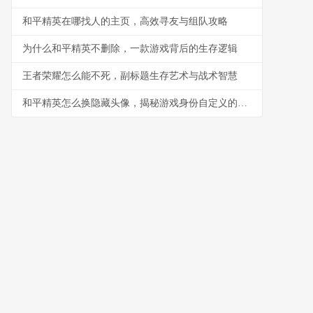
和平精英在哪找人的主页，高效寻友与组队攻略
为什么和平精英不删除，一款游戏背后的生存逻辑
王者荣耀怎么能不死，副标题生存艺术与战术智慧
和平精英怎么换隐藏头像，揭秘游戏身份自定义的艺术，副标题，资深玩家教你解锁个性标识