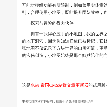
可能对模组功能有所限制，例如禁用实体雷
则，合理使用小地图，既能提升团队效率，
探索与冒险的得力伙伴
拥有一张得心应手的小地图，我的世界
的地下洞穴，因为你知道归途已被标记，它
张地图不仅记录了方块世界的山川河流，更
的宏伟创造，小地图始终是那个默默陪伴的
这是
水淼·帝国CMS站群文章更新器
的试用版本更
王者荣耀阿柯打野技巧，暗影中的无情收割者副标题