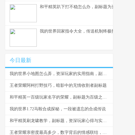
和平精英趴下打不稳怎么办，副标题为资深玩家教
我的世界回家指令大全，传送机制终极指南
今日最新
我的世界小地图怎么弄，资深玩家的实用指南，副标题，从零开始掌握地图导航
王者荣耀阿柯打野技巧，暗影中的无情收割者副标题
和平精英一百级玩家名字的荣耀，副标题为百级之名的战场印记
我的世界1.72马鞍合成探秘，一段被遗忘的合成传说
和平精英刷龙啸教学，副标题，资深玩家心得与实战精要
王者荣耀亲密度最高多少，数字背后的情感联结，副标题，亲密度的极限与情谊的无限